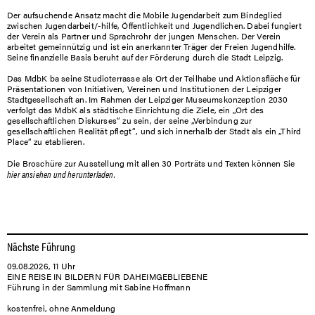
Der aufsuchende Ansatz macht die Mobile Jugendarbeit zum Bindeglied
zwischen Jugendarbeit/-hilfe, Öffentlichkeit und Jugendlichen. Dabei fungiert
der Verein als Partner und Sprachrohr der jungen Menschen. Der Verein
arbeitet gemeinnützig und ist ein anerkannter Träger der Freien Jugendhilfe.
Seine finanzielle Basis beruht auf der Förderung durch die Stadt Leipzig.
Das MdbK ba seine Studioterrasse als Ort der Teilhabe und Aktionsfläche für
Präsentationen von Initiativen, Vereinen und Institutionen der Leipziger
Stadtgesellschaft an. Im Rahmen der Leipziger Museumskonzeption 2030
verfolgt das MdbK als städtische Einrichtung die Ziele, ein „Ort des
gesellschaftlichen Diskurses“ zu sein, der seine „Verbindung zur
gesellschaftlichen Realität pflegt“, und sich innerhalb der Stadt als ein „Third
Place“ zu etablieren.
Die Broschüre zur Ausstellung mit allen 30 Porträts und Texten können Sie
hier ansiehen und herunterladen.
Nächste Führung
09.08.2026, 11 Uhr
EINE REISE IN BILDERN FÜR DAHEIMGEBLIEBENE
Führung in der Sammlung mit Sabine Hoffmann
kostenfrei, ohne Anmeldung