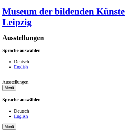
Museum der bildenden Künste
Leipzig
Ausstellungen
Sprache auswählen
D
eutsch
E
nglish
Ausstellungen
Menü
Sprache auswählen
D
eutsch
E
nglish
Menü