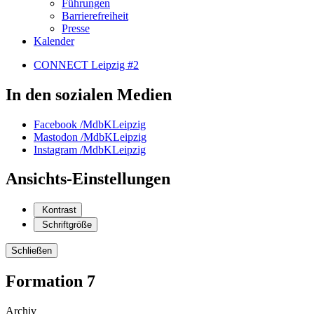
Führungen
Barrierefreiheit
Presse
Kalender
CONNECT Leipzig #2
In den sozialen Medien
Facebook
/MdbKLeipzig
Mastodon
/MdbKLeipzig
Instagram
/MdbKLeipzig
Ansichts-Einstellungen
Kontrast
Schriftgröße
Schließen
Formation 7
Archiv