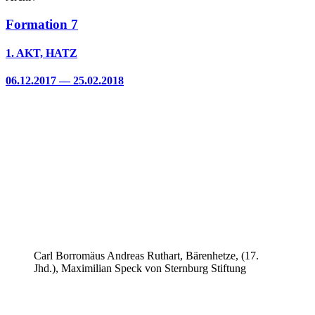
Formation 7
1. AKT, HATZ
06.12.2017 — 25.02.2018
Carl Borromäus Andreas Ruthart, Bärenhetze, (17.
Jhd.), Maximilian Speck von Sternburg Stiftung