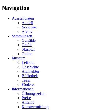
Navigation
Ausstellungen
Aktuell
Vorschau
Archiv
Sammlungen
Gemälde
Grafik
Skulptur
Online
Museum
Leitbild
Geschichte
Architektur
Bibliothek
Team
Förderer
Informationen
Öffnungszeiten
Preise
Anfahrt
Kunstvermittlung