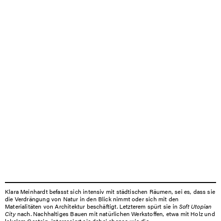
Klara Meinhardt befasst sich intensiv mit städtischen Räumen, sei es, dass sie
die Verdrängung von Natur in den Blick nimmt oder sich mit den
Materialitäten von Architektur beschäftigt. Letzterem spürt sie in
Soft Utopian
City
nach. Nachhaltiges Bauen mit natürlichen Werkstoffen, etwa mit Holz und
lokalem Gestein, interessiert sie dabei ebenso wie die