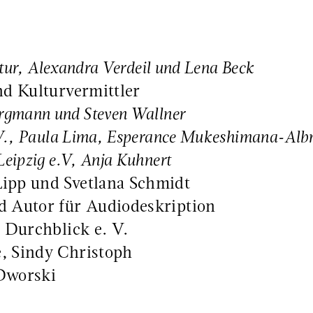
entur, Alexandra Verdeil und Lena Beck
nd Kulturvermittler
ergmann und Steven Wallner
. V., Paula Lima, Esperance Mukeshimana-Al
eipzig e.V, Anja Kuhnert
Lipp und Svetlana Schmidt
d Autor für Audiodeskription
, Durchblick e. V.
, Sindy Christoph
 Dworski