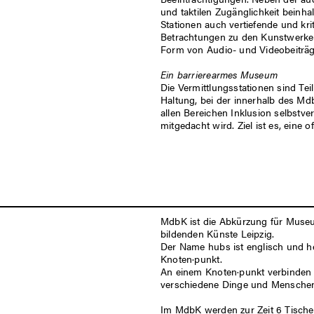
und taktilen Zugänglichkeit beinhal
Stationen auch vertiefende und kri
Betrachtungen zu den Kunstwerke
Form von Audio- und Videobeiträg
Ein barrierearmes Museum
Die Vermittlungsstationen sind Teil
Haltung, bei der innerhalb des Md
allen Bereichen Inklusion selbstve
mitgedacht wird. Ziel ist es, eine 
MdbK ist die Abkürzung für Muse
bildenden Künste Leipzig.
Der Name hubs ist englisch und h
Knoten·punkt.
An einem Knoten·punkt verbinden 
verschiedene Dinge und Mensche
Im MdbK werden zur Zeit 6 Tische