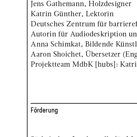
Jens Gathemann, Holzdesigner
Katrin Günther, Lektorin
Deutsches Zentrum für barrieref
Autorin für Audiodeskription u
Anna Schimkat, Bildende Künstl
Aaron Shoichet, Übersetzer (Eng
Projektteam MdbK [hubs]: Katri
Förderung