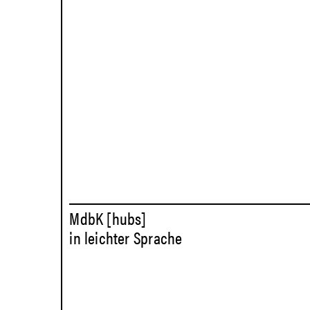
MdbK [hubs]
in leichter Sprache