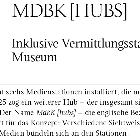
MDBK [HUBS]
MDBK [HUBS]
Inklusive Vermittlungsst
Museum
sechs Medienstationen installiert, die 
25 zog ein weiterer Hub – der insgesamt s
. Der Name
MdbK [hubs]
– die englische Be
t für das Konzept: Verschiedene Sichtwei
edien bündeln sich an den Stationen.