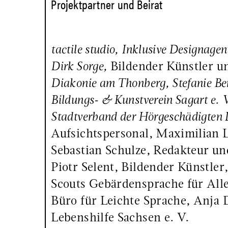
Projektpartner und Beirat
tactile studio, Inklusive Designag
Dirk Sorge
,
Bildender Künstler u
Diakonie am Thonberg
, Stefanie B
Bildungs- & Kunstverein Sagart e
Stadtverband der Hörgeschädigten L
Aufsichtspersonal, Maximilian 
Sebastian Schulze, Redakteur un
Piotr Selent, Bildender Künstler
Scouts Gebärdensprache für Alle
Büro für Leichte Sprache, Anja
Lebenshilfe Sachsen e. V.