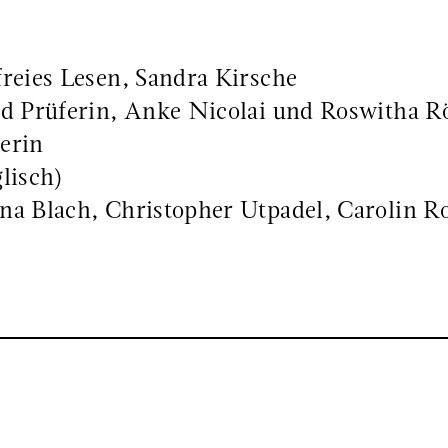
reies Lesen, Sandra Kirsche
nd Prüferin, Anke Nicolai und Roswitha R
erin
lisch)
na Blach, Christopher Utpadel, Carolin 